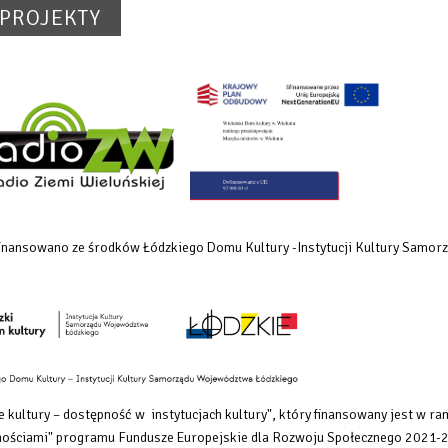
PROJEKTY
dofinansowano ze środków Łódzkiego Domu Kultury -Instytucji Kultury Samo
 kultury – dostępność w instytucjach kultury", który finansowany
jest w ra
rawnościami" programu Fundusze Europejskie dla Rozwoju Społecznego 2021-