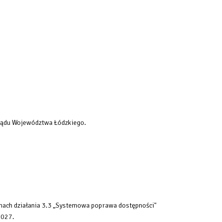
rządu Województwa Łódzkiego.
mach działania 3.3 „Systemowa poprawa dostępności"
2027.