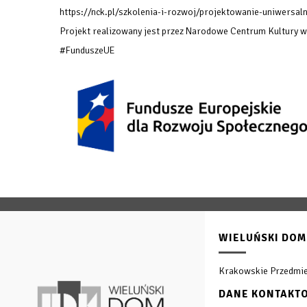
https://nck.pl/szkolenia-i-rozwoj/projektowanie-uniwersaln
Projekt realizowany jest przez Narodowe Centrum Kultury 
#FunduszeUE
WIELUŃSKI DOM
Krakowskie Przedmie
DANE KONTAKT