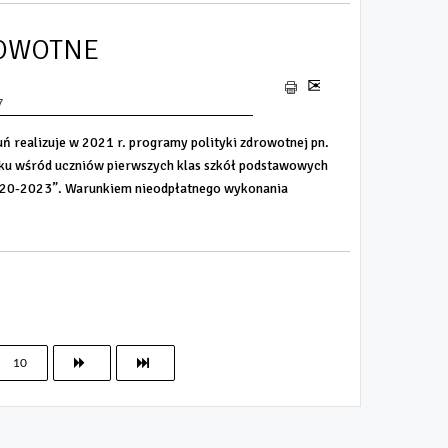
OWOTNE
7
realizuje w 2021 r. programy polityki zdrowotnej pn.
ku wśród uczniów pierwszych klas szkół podstawowych
2020-2023”. Warunkiem nieodpłatnego wykonania
10