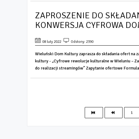
ZAPROSZENIE DO SKŁADAN
KONWERSJA CYFROWA DO
08 luty 2022
Odsłony: 2390
Wieluński Dom Kultury zaprasza do składania ofert na
kultury - „Cyfrowe rewolucje kulturalne w Wieluniu – Z
do realizacji streamingów” Zapytanie ofertowe Formular
1