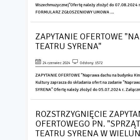
Wszechmuzycznej"Ofertę należy złożyć do 07.08.2024 
FORMULARZ ZGŁOSZENIOWY UMOWA ...
ZAPYTANIE OFERTOWE "N
TEATRU SYRENA"
24 czerwiec 2024
Odsłony: 1572
ZAPYTANIE OFERTOWE "Naprawa dachu na budynku Kin
Kultury zaprasza do składania ofert na zadanie "Napraw
SYRENA" Ofertę należy złożyć do 05.07.2024 r. Załączni
ROZSTRZYGNIĘCIE ZAPYTA
OFERTOWEGO PN. "SPRZĄT
TEATRU SYRENA W WIELUN