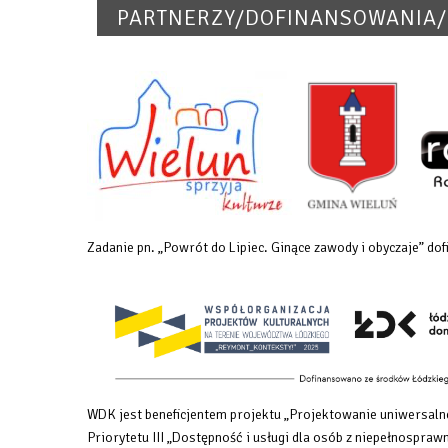
PARTNERZY/DOFINANSOWANIA/
Zadanie pn. „Powrót do Lipiec. Ginące zawody i obyczaje” 
WDK jest beneficjentem projektu „Projektowanie uniwersalne
Priorytetu III „Dostępność i usługi dla osób z niepełnosp