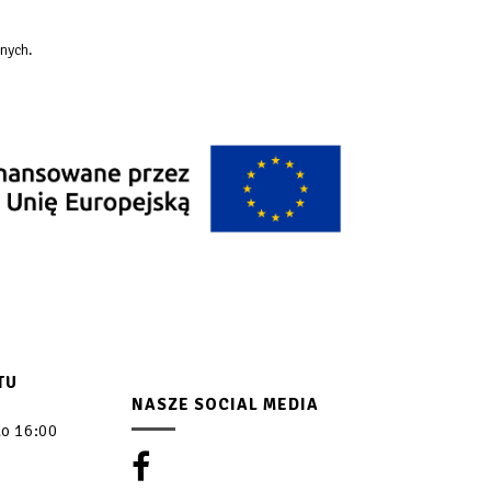
nych.
TU
NASZE SOCIAL MEDIA
do 16:00