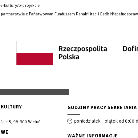
e-kultury/o-projekcie
w partnerstwie z Państwowym Funduszem Rehabilitacji Osób Niepełnospraw
 KULTURY
GODZINY PRACY SEKRETARIA
poniedziałek - piątek od 8:00 
ście 5, 98-300 Wieluń
OWE
WAŻNE INFORMACJE