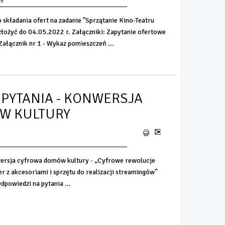
49
składania ofert na zadanie "Sprzątanie Kino-Teatru
złożyć do 04.05.2022 r. Załączniki: Zapytanie ofertowe
łącznik nr 1 - Wykaz pomieszczeń ...
 PYTANIA - KONWERSJA
W KULTURY
ersja cyfrowa domów kultury - „Cyfrowe rewolucje
r z akcesoriami i sprzętu do realizacji streamingów”
powiedzi na pytania ...