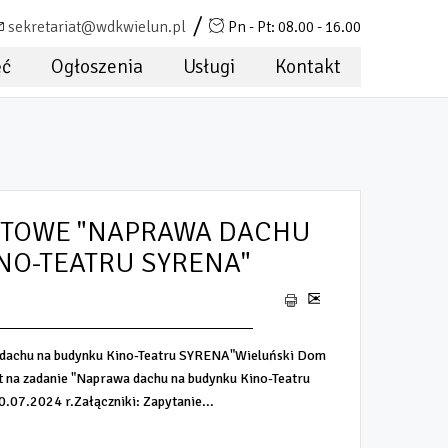
sekretariat@wdkwielun.pl
Pn - Pt: 08.00 - 16.00
ęć
Ogłoszenia
Usługi
Kontakt
RTOWE "NAPRAWA DACHU
NO-TEATRU SYRENA"
chu na budynku Kino-Teatru SYRENA"Wieluński Dom
rt na zadanie "Naprawa dachu na budynku Kino-Teatru
.07.2024 r.Załączniki: Zapytanie...