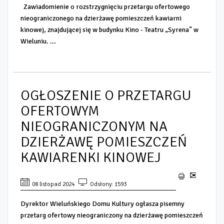
Zawiadomienie o rozstrzygnięciu przetargu ofertowego
nieograniczonego na dzierżawę pomieszczeń kawiarni
kinowej, znajdującej się w budynku Kino - Teatru „Syrena” w
Wieluniu. ...
OGŁOSZENIE O PRZETARGU
OFERTOWYM
NIEOGRANICZONYM NA
DZIERŻAWĘ POMIESZCZEŃ
KAWIARENKI KINOWEJ
08 listopad 2024
Odsłony: 1593
Dyrektor Wieluńskiego Domu Kultury ogłasza pisemny
przetarg ofertowy nieograniczony na dzierżawę pomieszczeń