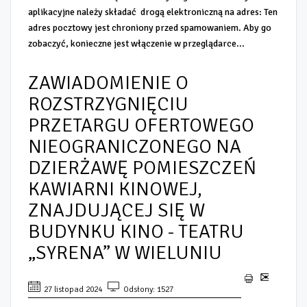
aplikacyjne należy składać drogą elektroniczną na adres: Ten
adres pocztowy jest chroniony przed spamowaniem. Aby go
zobaczyć, konieczne jest włączenie w przeglądarce...
ZAWIADOMIENIE O
ROZSTRZYGNIĘCIU
PRZETARGU OFERTOWEGO
NIEOGRANICZONEGO NA
DZIERŻAWĘ POMIESZCZEŃ
KAWIARNI KINOWEJ,
ZNAJDUJĄCEJ SIĘ W
BUDYNKU KINO - TEATRU
„SYRENA” W WIELUNIU
27 listopad 2024
Odsłony: 1527