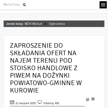
Jesteś tutaj:
WDK Wieluń
Ogłoszenia
ZAPROSZENIE DO
SKŁADANIA OFERT NA
NAJEM TERENU POD
STOISKO HANDLOWE Z
PIWEM NA DOŻYNKI
POWIATOWO-GMINNE W
KUROWIE
21 sierpień 2025
Odsłony: 891