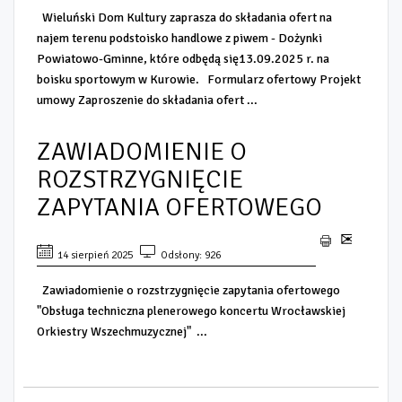
Wieluński Dom Kultury zaprasza do składania ofert na
najem terenu podstoisko handlowe z piwem - Dożynki
Powiatowo-Gminne, które odbędą się13.09.2025 r. na
boisku sportowym w Kurowie. Formularz ofertowy Projekt
umowy Zaproszenie do składania ofert ...
ZAWIADOMIENIE O
ROZSTRZYGNIĘCIE
ZAPYTANIA OFERTOWEGO
14 sierpień 2025
Odsłony: 926
Zawiadomienie o rozstrzygnięcie zapytania ofertowego
"Obsługa techniczna plenerowego koncertu Wrocławskiej
Orkiestry Wszechmuzycznej" ...