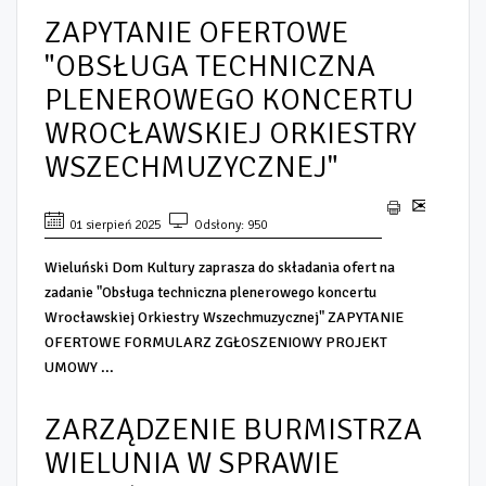
ZAPYTANIE OFERTOWE
"OBSŁUGA TECHNICZNA
PLENEROWEGO KONCERTU
WROCŁAWSKIEJ ORKIESTRY
WSZECHMUZYCZNEJ"
01 sierpień 2025
Odsłony: 950
Wieluński Dom Kultury zaprasza do składania ofert na
zadanie "Obsługa techniczna plenerowego koncertu
Wrocławskiej Orkiestry Wszechmuzycznej" ZAPYTANIE
OFERTOWE FORMULARZ ZGŁOSZENIOWY PROJEKT
UMOWY ...
ZARZĄDZENIE BURMISTRZA
WIELUNIA W SPRAWIE