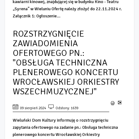
kawiarni kinowej, znajdującej się w budynku Kino - Teatru
„Syrena” w Wieluniu Ofertę należy złożyć do 22.11.2024 r.
Załącznik 1: Ogłoszenie...
ROZSTRZYGNIĘCIE
ZAWIADOMIENIA
OFERTOWEGO PN.:
"OBSŁUGA TECHNICZNA
PLENEROWEGO KONCERTU
WROCŁAWSKIEJ ORKIESTRY
WSZECHMUZYCZNEJ"
09 sierpień 2024
Odsłony: 1639
Wieluński Dom Kultury informuję o rozstrzygnięciu
zapytania ofertowego na zadanie pn.: Obsługa techniczna
plenerowego koncertu Wrocławskiej Orkiestry