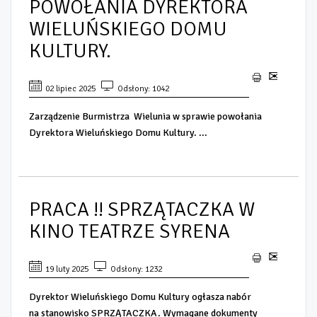
POWOŁANIA DYREKTORA
WIELUŃSKIEGO DOMU
KULTURY.
02 lipiec 2025
Odsłony: 1042
Zarządzenie Burmistrza Wielunia w sprawie powołania
Dyrektora Wieluńskiego Domu Kultury. ...
PRACA !! SPRZĄTACZKA W
KINO TEATRZE SYRENA
19 luty 2025
Odsłony: 1232
Dyrektor Wieluńskiego Domu Kultury ogłasza nabór
na stanowisko SPRZĄTACZKA. Wymagane dokumenty