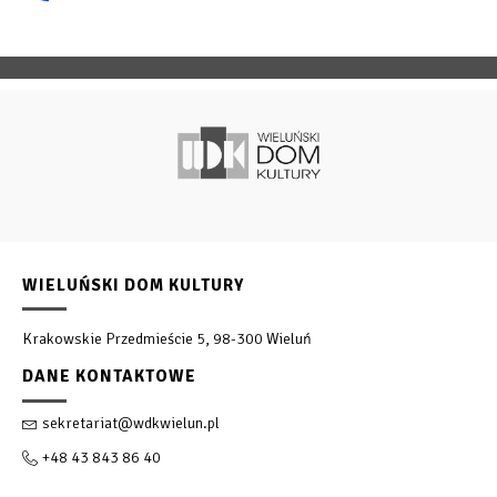
WIELUŃSKI DOM KULTURY
Krakowskie Przedmieście 5, 98-300 Wieluń
DANE KONTAKTOWE
sekretariat@wdkwielun.pl
+48 43 843 86 40