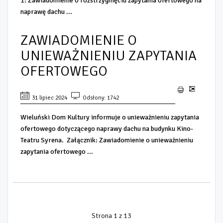
1: Zawiadomienie o rozstrzygnięciu zapytania ofertowego na
naprawę dachu ...
ZAWIADOMIENIE O
UNIEWAŻNIENIU ZAPYTANIA
OFERTOWEGO
31 lipiec 2024
Odsłony: 1742
Wieluński Dom Kultury informuje o unieważnieniu zapytania
ofertowego dotyczącego naprawy dachu na budynku Kino-
Teatru Syrena. Załącznik: Zawiadomienie o unieważnieniu
zapytania ofertowego ...
Strona 1 z 13