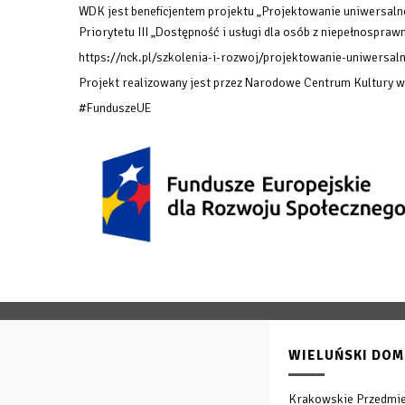
WDK jest beneficjentem projektu „Projektowanie uniwersalne
Priorytetu III „Dostępność i usługi dla osób z niepełnosp
https://nck.pl/szkolenia-i-rozwoj/projektowanie-uniwersaln
Projekt realizowany jest przez Narodowe Centrum Kultury 
#FunduszeUE
WIELUŃSKI DOM
Krakowskie Przedmie