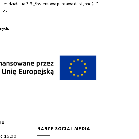
mach działania 3.3 „Systemowa poprawa dostępności"
2027.
nych.
TU
NASZE SOCIAL MEDIA
do 16:00