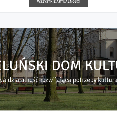
WSZYSTKIE AKTUALNOŚCI
ELUŃSKI DOM KULT
ą działalność rozwijającą potrzeby kultur