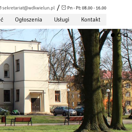
sekretariat@wdkwielun.pl
Pn - Pt: 08.00 - 16.00
ęć
Ogłoszenia
Usługi
Kontakt