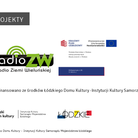
OJEKTY
dofinansowano ze środków Łódzkiego Domu Kultury -Instytucji Kultury Samo