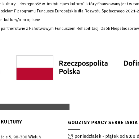
 kultury – dostępność w instytucjach kultury", który finansowany
jest w ra
rawnościami" programu Fundusze Europejskie dla Rozwoju Społecznego 2021-
e-kultury/o-projekcie
w partnerstwie z Państwowym Funduszem Rehabilitacji Osób Niepełnospraw
 KULTURY
GODZINY PRACY SEKRETARIA
poniedziałek - piątek od 8:00 
ście 5, 98-300 Wieluń