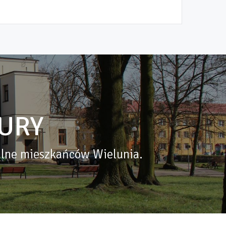
URY
alne mieszkańców Wielunia.