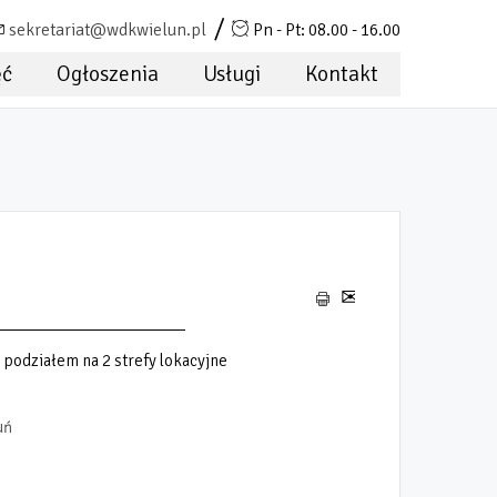
sekretariat@wdkwielun.pl
Pn - Pt: 08.00 - 16.00
ęć
Ogłoszenia
Usługi
Kontakt
 podziałem na 2 strefy lokacyjne
uń