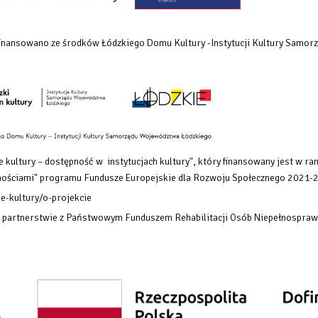
dofinansowano ze środków Łódzkiego Domu Kultury -Instytucji Kultury Samo
 kultury – dostępność w instytucjach kultury", który finansowany
jest w ra
rawnościami" programu Fundusze Europejskie dla Rozwoju Społecznego 2021-
e-kultury/o-projekcie
w partnerstwie z Państwowym Funduszem Rehabilitacji Osób Niepełnospraw