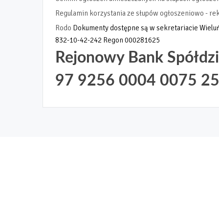
Regulamin korzystania ze słupów ogłoszeniowo - re
Rodo
Dokumenty dostępne są w sekretariacie Wieluń
832-10-42-242 Regon 000281625
Rejonowy Bank Spółdzi
97 9256 0004 0075 2