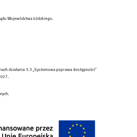
rządu Województwa Łódzkiego.
mach działania 3.3 „Systemowa poprawa dostępności"
2027.
nych.