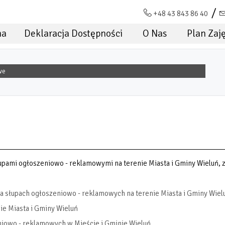
+48 43 843 86 40
na
Deklaracja Dostępności
O Nas
Plan Zaj
we
upami ogłoszeniowo - reklamowymi na terenie Miasta i Gminy Wieluń, z
a słupach ogłoszeniowo - reklamowych na terenie Miasta i Gminy Wiel
e Miasta i Gminy Wieluń
iowo - reklamowych w Mieście i Gminie Wieluń