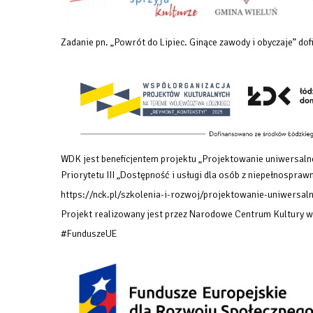
Zadanie pn. „Powrót do Lipiec. Ginące zawody i obyczaje” 
WDK jest beneficjentem projektu „Projektowanie uniwersalne
Priorytetu III „Dostępność i usługi dla osób z niepełnosp
https://nck.pl/szkolenia-i-rozwoj/projektowanie-uniwersaln
Projekt realizowany jest przez Narodowe Centrum Kultury 
#FunduszeUE