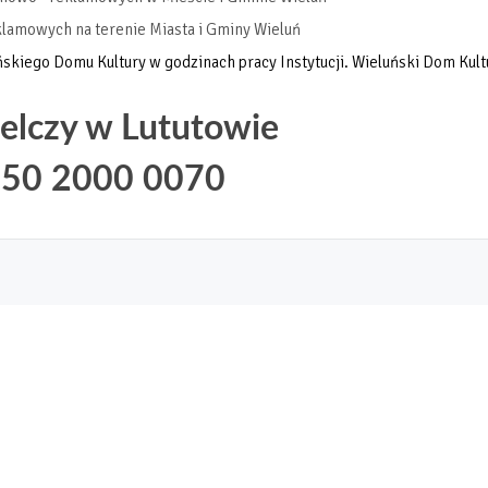
klamowych na terenie Miasta i Gminy Wieluń
skiego Domu Kultury w godzinach pracy Instytucji. Wieluński Dom Kul
elczy w Lututowie
550 2000 0070