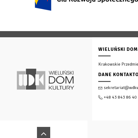
WIELUŃSKI DOM
Krakowskie Przedmie
DANE KONTAKT
sekretariat@wdkw
+48 43 843 86 40