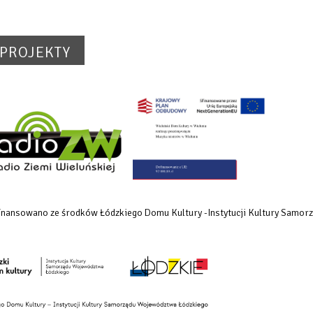
PROJEKTY
dofinansowano ze środków Łódzkiego Domu Kultury -Instytucji Kultury Samo