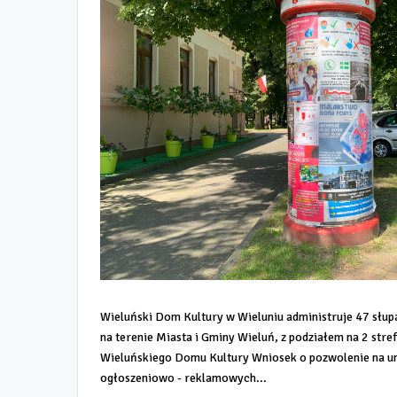
Wieluński Dom Kultury w Wieluniu administruje 47 słu
na terenie Miasta i Gminy Wieluń, z podziałem na 2 str
Wieluńskiego Domu Kultury Wniosek o pozwolenie na um
ogłoszeniowo - reklamowych...