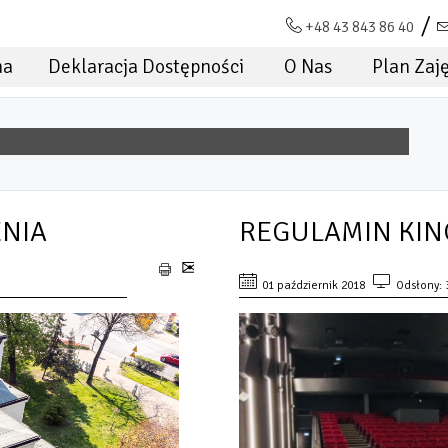
+48 43 843 86 40
na
Deklaracja Dostępności
O Nas
Plan Zaj
ENIA
REGULAMIN KIN
01 październik 2018
Odsłony: 