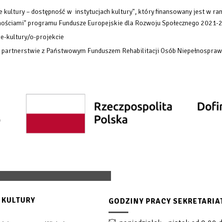
 kultury – dostępność w instytucjach kultury", który finansowany
jest w ra
rawnościami" programu Fundusze Europejskie dla Rozwoju Społecznego 2021-
e-kultury/o-projekcie
w partnerstwie z Państwowym Funduszem Rehabilitacji Osób Niepełnospraw
 KULTURY
GODZINY PRACY SEKRETARIA