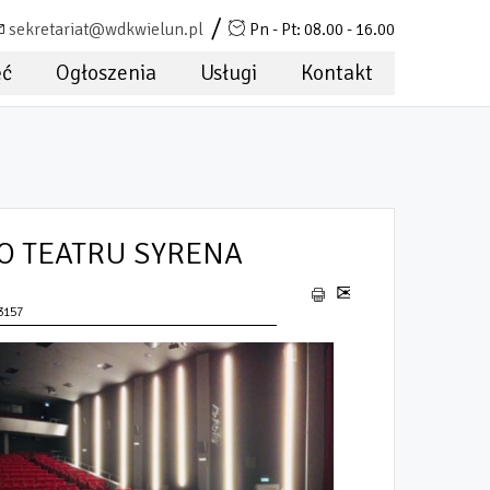
sekretariat@wdkwielun.pl
Pn - Pt: 08.00 - 16.00
ęć
Ogłoszenia
Usługi
Kontakt
O TEATRU SYRENA
3157