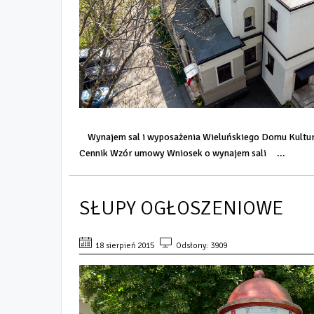
Wynajem sal i wyposażenia Wieluńskiego Domu Kultury
Cennik Wzór umowy Wniosek o wynajem sali ...
SŁUPY OGŁOSZENIOWE
18 sierpień 2015
Odsłony: 3909