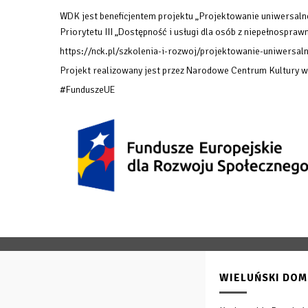
WDK jest beneficjentem projektu „Projektowanie uniwersalne
Priorytetu III „Dostępność i usługi dla osób z niepełnosp
https://nck.pl/szkolenia-i-rozwoj/projektowanie-uniwersaln
Projekt realizowany jest przez Narodowe Centrum Kultury 
#FunduszeUE
WIELUŃSKI DOM