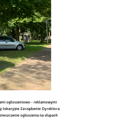
pami ogłoszeniowo - reklamowymi
efy lokacyjne Zarządzenie Dyrektora
ieszczenie ogłoszenia na słupach