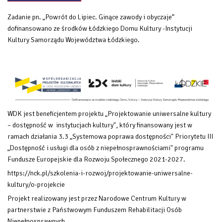
Zadanie pn. „Powrót do Lipiec. Ginące zawody i obyczaje”
dofinansowano ze środków Łódzkiego Domu Kultury -Instytucji
Kultury Samorządu Województwa Łódzkiego.
WDK jest beneficjentem projektu „Projektowanie uniwersalne kultury
– dostępność w instytucjach kultury", który finansowany
jest w
ramach działania 3.3 „Systemowa poprawa dostępności" Priorytetu III
„Dostępność i usługi dla osób z niepełnosprawnościami" programu
Fundusze Europejskie dla Rozwoju Społecznego 2021-2027.
https://nck.pl/szkolenia-i-rozwoj/projektowanie-uniwersalne-
kultury/o-projekcie
Projekt realizowany jest przez Narodowe Centrum Kultury w
partnerstwie z Państwowym Funduszem Rehabilitacji Osób
Niepełnosprawnych.