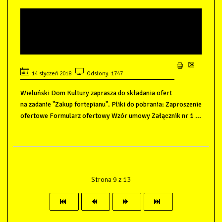
ZAPROSZENIE DO
SKŁADANIA OFERT - ZAKUP
FORTEPIANU
14 styczeń 2018
Odsłony: 1747
Wieluński Dom Kultury zaprasza do składania ofert
na zadanie "Zakup fortepianu". Pliki do pobrania: Zaproszenie
ofertowe Formularz ofertowy Wzór umowy Załącznik nr 1 ...
Strona 9 z 13