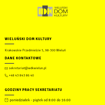
WIELUŃSKI DOM KULTURY
Krakowskie Przedmieście 5, 98-300 Wieluń
DANE KONTAKTOWE
sekretariat@wdkwielun.pl
+48 43 843 86 40
GODZINY PRACY SEKRETARIATU
poniedziałek - piątek od 8:00 do 16:00