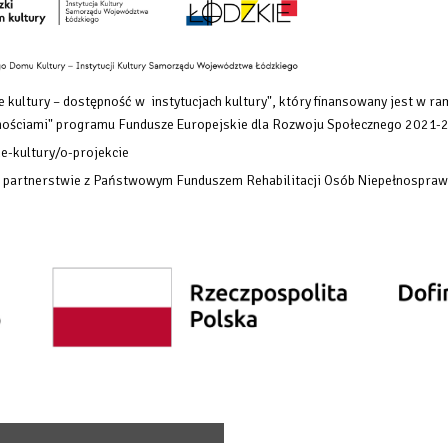
 kultury – dostępność w instytucjach kultury", który finansowany
jest w ra
rawnościami" programu Fundusze Europejskie dla Rozwoju Społecznego 2021-
e-kultury/o-projekcie
w partnerstwie z Państwowym Funduszem Rehabilitacji Osób Niepełnospraw