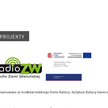
PROJEKTY
dofinansowano ze środków Łódzkiego Domu Kultury -Instytucji Kultury Samo