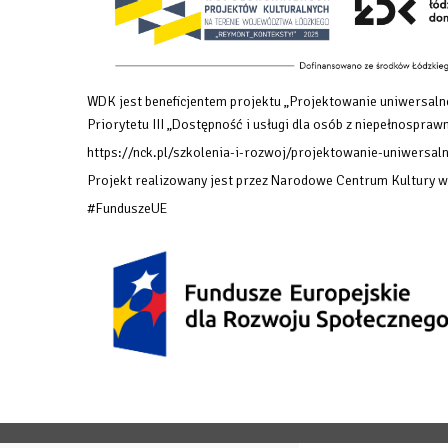
WDK jest beneficjentem projektu „Projektowanie uniwersalne
Priorytetu III „Dostępność i usługi dla osób z niepełnosp
https://nck.pl/szkolenia-i-rozwoj/projektowanie-uniwersaln
Projekt realizowany jest przez Narodowe Centrum Kultury 
#FunduszeUE