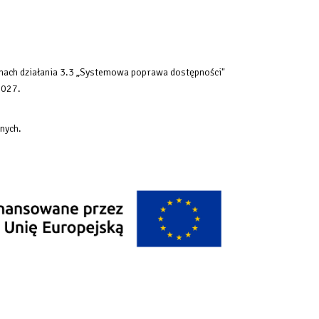
mach działania 3.3 „Systemowa poprawa dostępności"
2027.
nych.