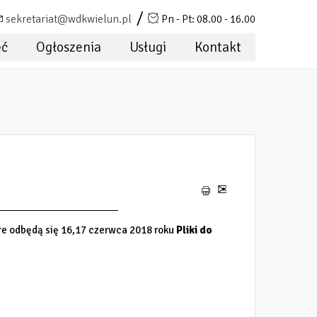
sekretariat@wdkwielun.pl
Pn - Pt: 08.00 - 16.00
ęć
Ogłoszenia
Usługi
Kontakt
NI WIELUNIA 2018
óre odbędą się 16,17 czerwca 2018 roku
Pliki do