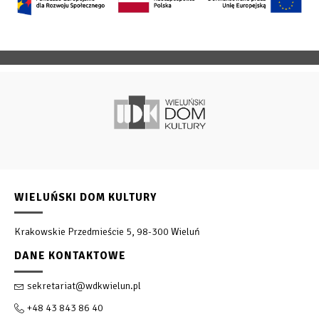
WIELUŃSKI DOM KULTURY
Krakowskie Przedmieście 5, 98-300 Wieluń
DANE KONTAKTOWE
sekretariat@wdkwielun.pl
+48 43 843 86 40