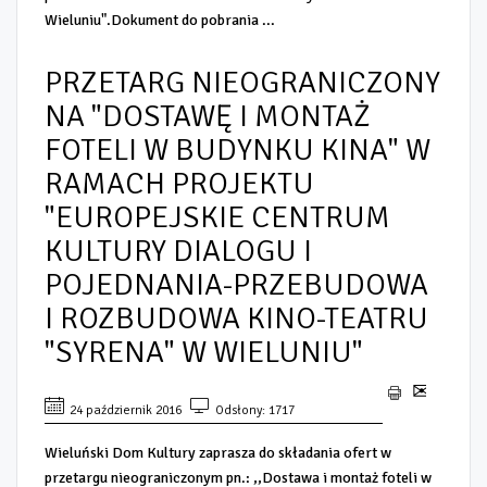
Wieluniu".Dokument do pobrania ...
PRZETARG NIEOGRANICZONY
NA "DOSTAWĘ I MONTAŻ
FOTELI W BUDYNKU KINA" W
RAMACH PROJEKTU
"EUROPEJSKIE CENTRUM
KULTURY DIALOGU I
POJEDNANIA-PRZEBUDOWA
I ROZBUDOWA KINO-TEATRU
"SYRENA" W WIELUNIU"
24 październik 2016
Odsłony: 1717
Wieluński Dom Kultury zaprasza do składania ofert w
przetargu nieograniczonym pn.: ,,Dostawa i montaż foteli w