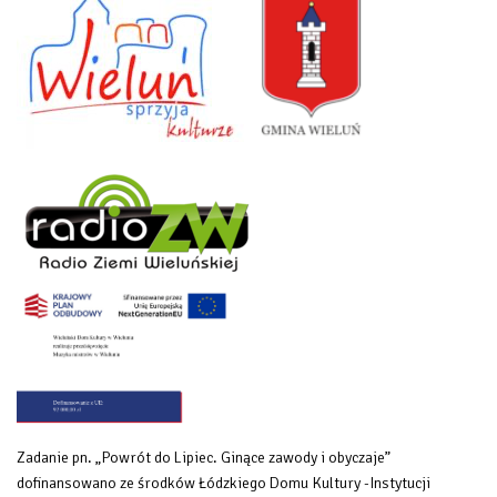
Zadanie pn. „Powrót do Lipiec. Ginące zawody i obyczaje”
dofinansowano ze środków Łódzkiego Domu Kultury -Instytucji