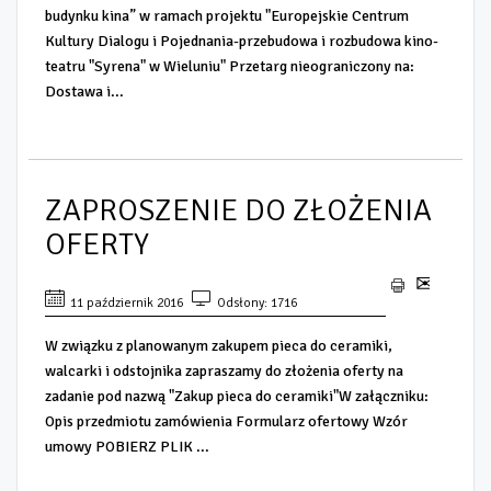
budynku kina” w ramach projektu "Europejskie Centrum
Kultury Dialogu i Pojednania-przebudowa i rozbudowa kino-
teatru "Syrena" w Wieluniu" Przetarg nieograniczony na:
Dostawa i...
ZAPROSZENIE DO ZŁOŻENIA
OFERTY
11 październik 2016
Odsłony: 1716
W związku z planowanym zakupem pieca do ceramiki,
walcarki i odstojnika zapraszamy do złożenia oferty na
zadanie pod nazwą "Zakup pieca do ceramiki"W załączniku:
Opis przedmiotu zamówienia Formularz ofertowy Wzór
umowy POBIERZ PLIK ...