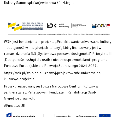
Kultury Samorządu Województwa Łódzkiego.
WDK jest beneficjentem projektu „Projektowanie uniwersalne kultury
– dostępność w instytucjach kultury", który finansowany
jest w
ramach działania 3.3 „Systemowa poprawa dostępności" Priorytetu III
„Dostępność i usługi dla osób z niepełnosprawnościami" programu
Fundusze Europejskie dla Rozwoju Społecznego 2021-2027.
https://nck.pl/szkolenia-i-rozwoj/projektowanie-uniwersalne-
kultury/o-projekcie
Projekt realizowany jest przez Narodowe Centrum Kultury w
partnerstwie z Państwowym Funduszem Rehabilitacji Osób
Niepełnosprawnych.
#FunduszeUE