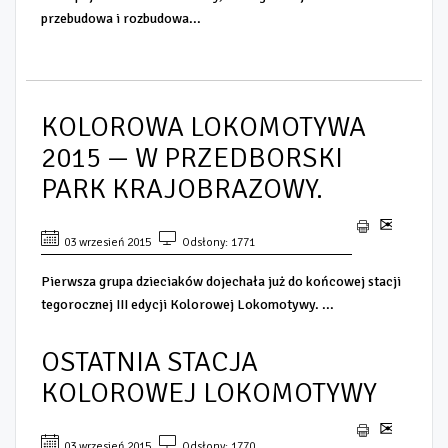
przebudowa i rozbudowa...
KOLOROWA LOKOMOTYWA
2015 — W PRZEDBORSKI
PARK KRAJOBRAZOWY.
03 wrzesień 2015
Odsłony: 1771
Pierwsza grupa dzieciaków dojechała już do końcowej stacji
tegorocznej III edycji Kolorowej Lokomotywy. ...
OSTATNIA STACJA
KOLOROWEJ LOKOMOTYWY
03 wrzesień 2015
Odsłony: 1770