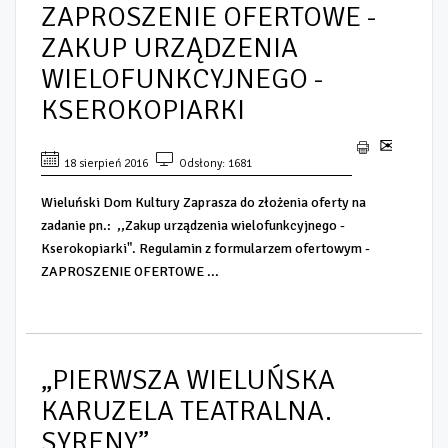
ZAPROSZENIE OFERTOWE -
ZAKUP URZĄDZENIA
WIELOFUNKCYJNEGO -
KSEROKOPIARKI
18 sierpień 2016
Odsłony: 1681
Wieluński Dom Kultury Zaprasza do złożenia oferty na
zadanie pn.: ,,Zakup urządzenia wielofunkcyjnego -
Kserokopiarki". Regulamin z formularzem ofertowym -
ZAPROSZENIE OFERTOWE ...
„PIERWSZA WIELUŃSKA
KARUZELA TEATRALNA.
SYRENY”