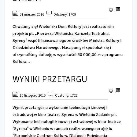
31 marzec 2016
Odsłony: 1709
Chwalimy się! Wieluński Dom Kultury jest realizatorem
projektu pt. „Pierwsza Wieluńska Karuzela Teatralna.
Syreny” współfinansowanego ze środków Ministra Kultury i
Dziedzictwa Narodowego. Nasz pomysł spodobał się i
otrzymaliśmy dotację w wysokości 30 000,00 zł z programu
Kultura...
WYNIKI PRZETARGU
10 listopad 2015
Odsłony: 1722
Wynik przetargu na wykonanie technologii kinowej i
estradowej w kino-teatrze Syrena w Wieluniu Zadanie pn.
Wykonanie technologii kinowej i estradowej w kino-teatrze
"Syrena" w Wieluniu w ramach realizowanego projektu
"Europejskie Centrum Kultury, Dialogu i Pojednania -