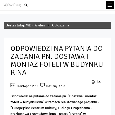
Jesteś tutaj:
WDK Wieluń
Ogłoszenia
ODPOWIEDZI NA PYTANIA DO
ZADANIA PN. DOSTAWA I
MONTAŻ FOTELI W BUDYNKU
KINA
04 listopad 2016
Odsłony: 1733
Odpowiedzi na pytania do zadania pn. "Dostawa i montaż
foteli w budynku kina" w ramach realizowanego projektu -
"Europejskie Centrum Kultury, Dialogu i Pojednania -
przebudowa i rozbudowa kino - teatru "Syrena" w