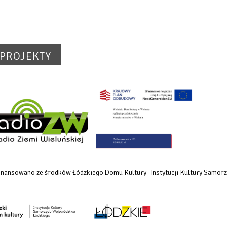
PROJEKTY
dofinansowano ze środków Łódzkiego Domu Kultury -Instytucji Kultury Samo