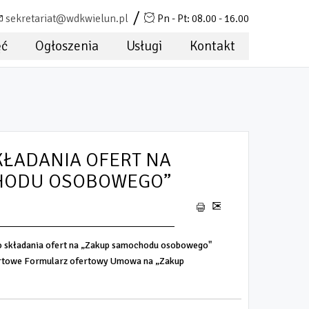
sekretariat@wdkwielun.pl
Pn - Pt: 08.00 - 16.00
ęć
Ogłoszenia
Usługi
Kontakt
KŁADANIA OFERT NA
HODU OSOBOWEGO”
o składania ofert na „Zakup samochodu osobowego"
fertowe Formularz ofertowy Umowa na „Zakup