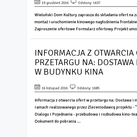
19 grudzień 2016
Odsłony: 1637
Wieluński Dom Kultury zaprasza do składania ofert na z
montaż i uruchomienie kinowego nagłośnienia frontaln
Zaproszenie ofertowe Formularz ofertowy Projekt umow
INFORMACJA Z OTWARCIA 
PRZETARGU NA: DOSTAWA 
W BUDYNKU KINA
16 listopad 2016
Odsłony: 1685
Informacja z otwarcia ofert w przetargu na: Dostawa i 
ramach realizowanego przez Zleceniodawcę projektu - "
Dialogu i Pojednania - przebudowa i rozbudowa kino-tea
Dokument do pobrania ...