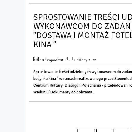
SPROSTOWANIE TREŚCI U
WYKONAWCOM DO ZADANIA
"DOSTAWA I MONTAŻ FOTE
KINA "
10 listopad 2016
Odsłony: 1672
Sprostowanie treści udzielonych wykonawcom do zadania
budynku kina " w ramach realizowanego przez Zleceniod
Centrum Kultury, Dialogu i Pojednania - przebudowa i 
Wieluniu"Dokumenty do pobrania ...