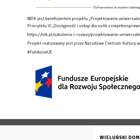
WDK jest beneficjentem projektu „Projektowanie uniwersalne
Priorytetu III „Dostępność i usługi dla osób z niepełnosp
https://nck.pl/szkolenia-i-rozwoj/projektowanie-uniwersaln
Projekt realizowany jest przez Narodowe Centrum Kultury 
#FunduszeUE
WIELUŃSKI DOM