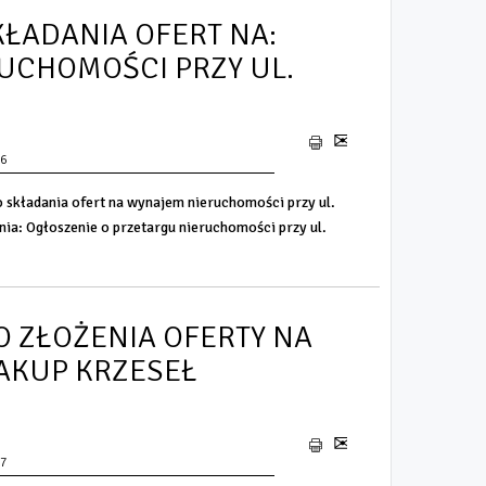
KŁADANIA OFERT NA:
UCHOMOŚCI PRZY UL.
56
 składania ofert na wynajem nieruchomości przy ul.
ia: Ogłoszenie o przetargu nieruchomości przy ul.
O ZŁOŻENIA OFERTY NA
ZAKUP KRZESEŁ
77