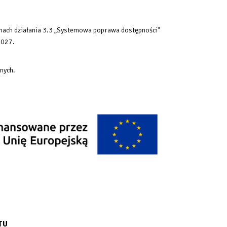
mach działania 3.3 „Systemowa poprawa dostępności"
2027.
nych.
TU