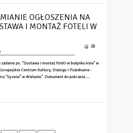
ZMIANIE OGŁOSZENIA NA
STAWA I MONTAŻ FOTELI W
4
 zadanie pn. "Dostawa i montaż foteli w budynku kina" w
Europejskie Centrum Kultury, Dialogu i Pojednania -
tru "Syrena" w Wieluniu". Dokument do pobrania ...