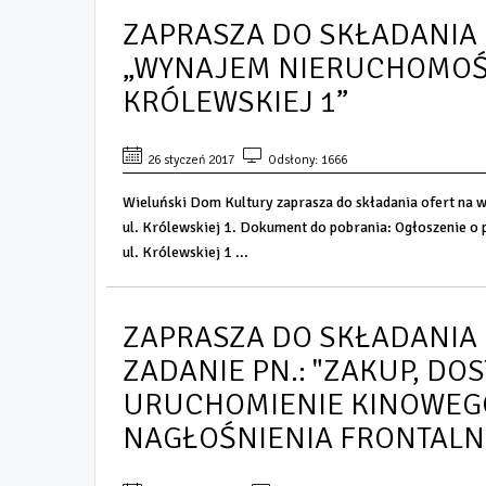
ZAPRASZA DO SKŁADANIA 
„WYNAJEM NIERUCHOMOŚC
KRÓLEWSKIEJ 1”
26 styczeń 2017
Odsłony: 1666
Wieluński Dom Kultury zaprasza do składania ofert na
ul. Królewskiej 1. Dokument do pobrania: Ogłoszenie o
ul. Królewskiej 1 ...
ZAPRASZA DO SKŁADANIA
ZADANIE PN.: "ZAKUP, DO
URUCHOMIENIE KINOWEG
NAGŁOŚNIENIA FRONTALN