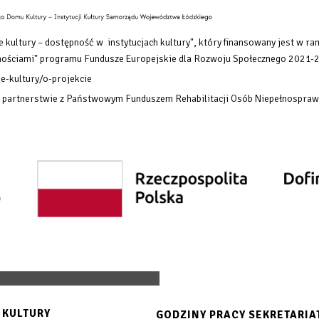
 kultury – dostępność w instytucjach kultury", który finansowany
jest w ra
rawnościami" programu Fundusze Europejskie dla Rozwoju Społecznego 2021-
e-kultury/o-projekcie
w partnerstwie z Państwowym Funduszem Rehabilitacji Osób Niepełnospraw
 KULTURY
GODZINY PRACY SEKRETARIA