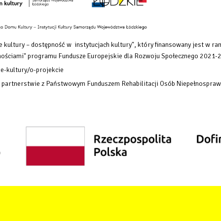
 kultury – dostępność w instytucjach kultury", który finansowany
jest w ra
rawnościami" programu Fundusze Europejskie dla Rozwoju Społecznego 2021-
e-kultury/o-projekcie
w partnerstwie z Państwowym Funduszem Rehabilitacji Osób Niepełnospraw