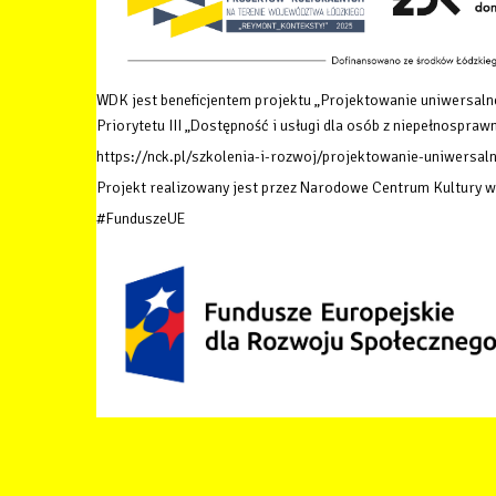
WDK jest beneficjentem projektu „Projektowanie uniwersalne
Priorytetu III „Dostępność i usługi dla osób z niepełnosp
https://nck.pl/szkolenia-i-rozwoj/projektowanie-uniwersaln
Projekt realizowany jest przez Narodowe Centrum Kultury 
#FunduszeUE