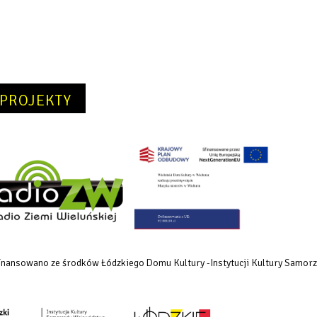
PROJEKTY
dofinansowano ze środków Łódzkiego Domu Kultury -Instytucji Kultury Samo