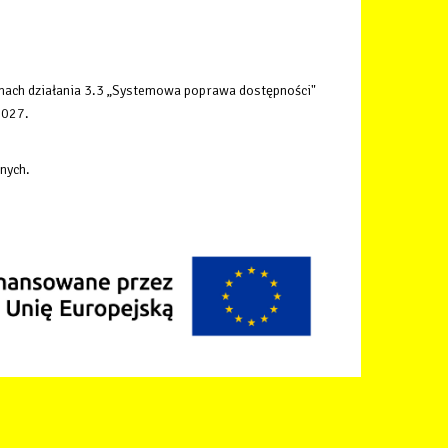
mach działania 3.3 „Systemowa poprawa dostępności"
2027.
nych.