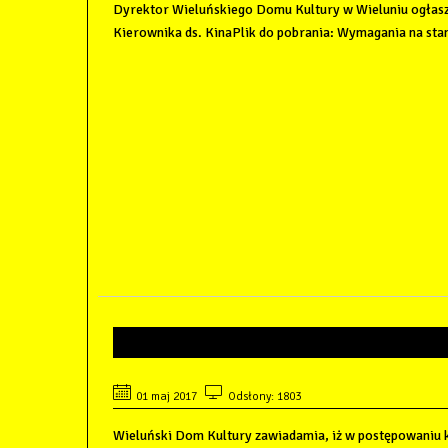
Dyrektor Wieluńskiego Domu Kultury w Wieluniu ogłasz
Kierownika ds. KinaPlik do pobrania: Wymagania na stan
ZAWIADOMIENIE O WYBOR
01 maj 2017
Odsłony: 1803
Wieluński Dom Kultury zawiadamia, iż w postępowaniu