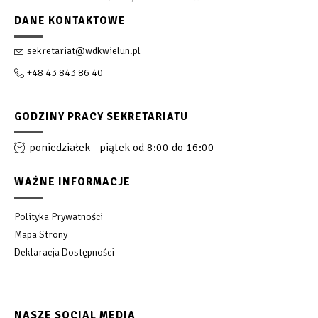
DANE KONTAKTOWE
sekretariat@wdkwielun.pl
+48 43 843 86 40
GODZINY PRACY SEKRETARIATU
poniedziałek - piątek od 8:00 do 16:00
WAŻNE INFORMACJE
Polityka Prywatności
Mapa Strony
Deklaracja Dostępności
NASZE SOCIAL MEDIA