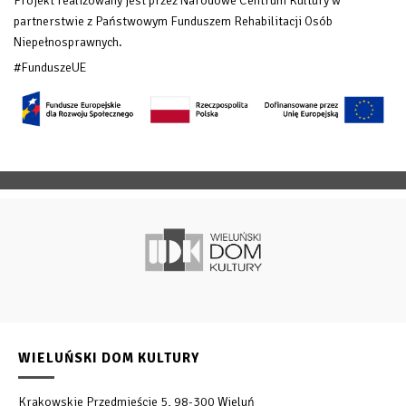
Projekt realizowany jest przez Narodowe Centrum Kultury w
partnerstwie z Państwowym Funduszem Rehabilitacji Osób
Niepełnosprawnych.
#FunduszeUE
WIELUŃSKI DOM KULTURY
Krakowskie Przedmieście 5, 98-300 Wieluń