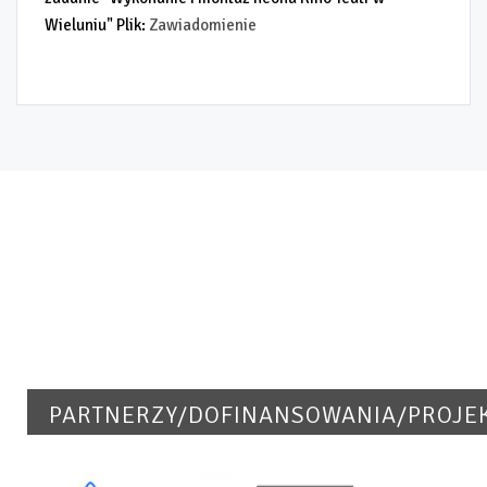
Wieluniu"
Plik:
Zawiadomienie
PARTNERZY/DOFINANSOWANIA/PROJE