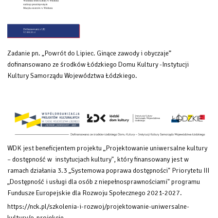
Zadanie pn. „Powrót do Lipiec. Ginące zawody i obyczaje”
dofinansowano ze środków Łódzkiego Domu Kultury -Instytucji
Kultury Samorządu Województwa Łódzkiego.
WDK jest beneficjentem projektu „Projektowanie uniwersalne kultury
– dostępność w instytucjach kultury", który finansowany
jest w
ramach działania 3.3 „Systemowa poprawa dostępności" Priorytetu III
„Dostępność i usługi dla osób z niepełnosprawnościami" programu
Fundusze Europejskie dla Rozwoju Społecznego 2021-2027.
https://nck.pl/szkolenia-i-rozwoj/projektowanie-uniwersalne-
kultury/o-projekcie