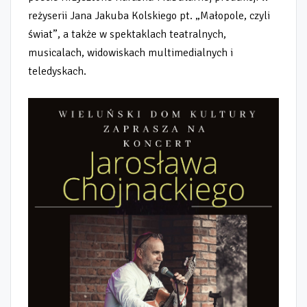
reżyserii Jana Jakuba Kolskiego pt. „Małopole, czyli
świat”, a także w spektaklach teatralnych,
musicalach, widowiskach multimedialnych i
teledyskach.