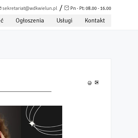
sekretariat@wdkwielun.pl
Pn - Pt: 08.00 - 16.00
ęć
Ogłoszenia
Usługi
Kontakt