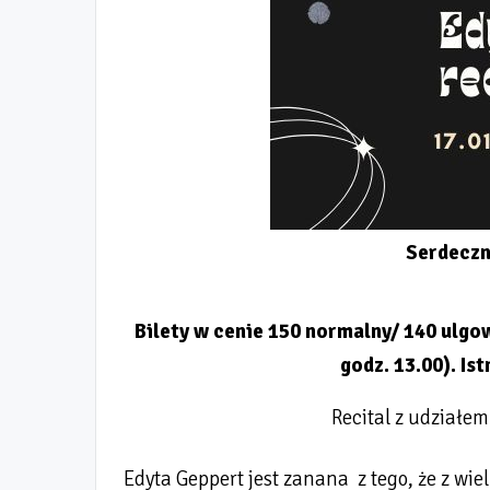
Serdeczn
Bilety w cenie 150 normalny/ 140 ulgow
godz. 13.00). I
Recital z udziałem
Edyta Geppert jest zanana z tego, że z wie