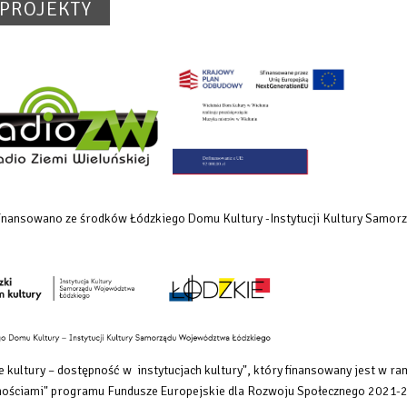
PROJEKTY
dofinansowano ze środków Łódzkiego Domu Kultury -Instytucji Kultury Samo
 kultury – dostępność w instytucjach kultury", który finansowany
jest w ra
rawnościami" programu Fundusze Europejskie dla Rozwoju Społecznego 2021-