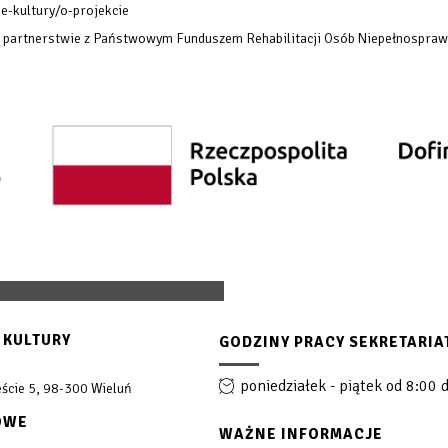
e-kultury/o-projekcie
w partnerstwie z Państwowym Funduszem Rehabilitacji Osób Niepełnospraw
 KULTURY
GODZINY PRACY SEKRETARIA
poniedziałek - piątek od 8:00 
ście 5, 98-300 Wieluń
OWE
WAŻNE INFORMACJE