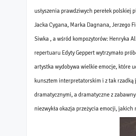
usłyszenia prawdziwych perełek polskiej p
Jacka Cygana, Marka Dagnana, Jerzego Fic
Siwka , a wśród kompozytorów: Henryka Al
repertuaru Edyty Geppert wytrzymało prób
artystka wydobywa wielkie emocje, które ud
kunsztem interpretatorskim i z tak rzadką
dramatycznymi, a dramatyczne z zabawnym
niezwykła okazja przeżycia emocji, jakich