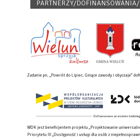
PARTNERZY/DOFINANSOWANIA/
Zadanie pn. „Powrót do Lipiec. Ginące zawody i obyczaje” 
WDK jest beneficjentem projektu „Projektowanie uniwersalne
Priorytetu III „Dostępność i usługi dla osób z niepełnosp