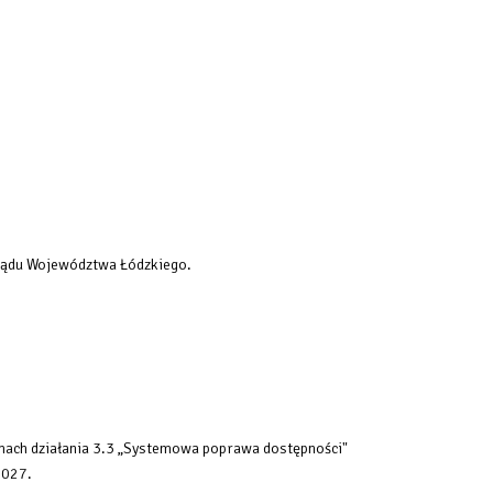
rządu Województwa Łódzkiego.
mach działania 3.3 „Systemowa poprawa dostępności"
2027.