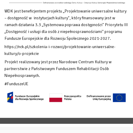
WDK jest beneficjentem projektu „Projektowanie uniwersalne kultury
– dostępność w instytucjach kultury", który finansowany
jest w
ramach działania 3.3 „Systemowa poprawa dostępności" Priorytetu III
„Dostępność i usługi dla osób z niepełnosprawnościami" programu
Fundusze Europejskie dla Rozwoju Społecznego 2021-2027.
https://nck.pl/szkolenia-i-rozwoj/projektowanie-uniwersalne-
kultury/o-projekcie
Projekt realizowany jest przez Narodowe Centrum Kultury w
partnerstwie z Państwowym Funduszem Rehabilitacji Osób
Niepełnosprawnych.
#FunduszeUE