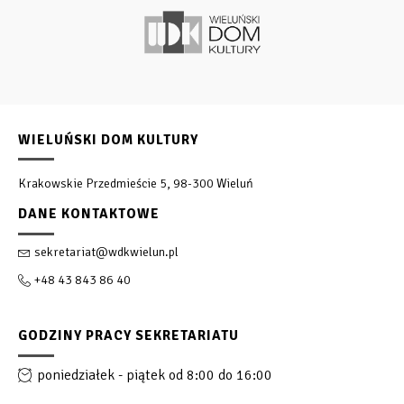
WIELUŃSKI DOM KULTURY
Krakowskie Przedmieście 5, 98-300 Wieluń
DANE KONTAKTOWE
sekretariat@wdkwielun.pl
+48 43 843 86 40
GODZINY PRACY SEKRETARIATU
poniedziałek - piątek od 8:00 do 16:00