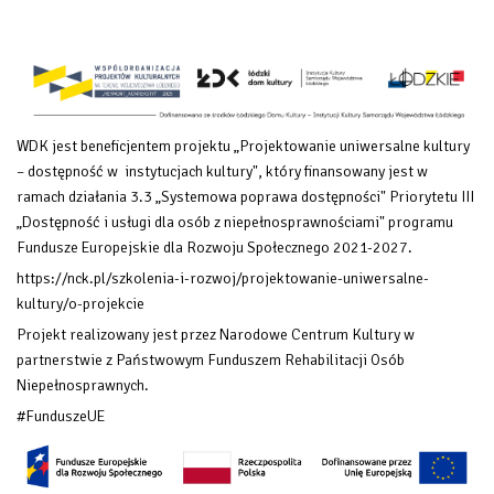
WDK jest beneficjentem projektu „Projektowanie uniwersalne kultury
– dostępność w instytucjach kultury", który finansowany
jest w
ramach działania 3.3 „Systemowa poprawa dostępności" Priorytetu III
„Dostępność i usługi dla osób z niepełnosprawnościami" programu
Fundusze Europejskie dla Rozwoju Społecznego 2021-2027.
https://nck.pl/szkolenia-i-rozwoj/projektowanie-uniwersalne-
kultury/o-projekcie
Projekt realizowany jest przez Narodowe Centrum Kultury w
partnerstwie z Państwowym Funduszem Rehabilitacji Osób
Niepełnosprawnych.
#FunduszeUE