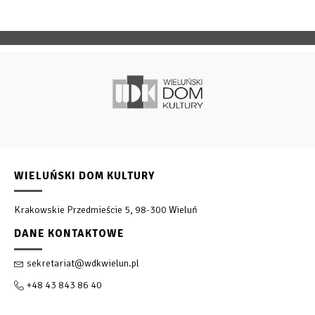
WIELUŃSKI DOM KULTURY
Krakowskie Przedmieście 5, 98-300 Wieluń
DANE KONTAKTOWE
sekretariat@wdkwielun.pl
+48 43 843 86 40