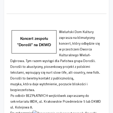
Wieluński Dom Kultury
zaprasza na klimatyczny
Koncert zespołu
koncert, który odbędzie się
"Dorośli" na DKWD
w przestrzeni Dworca
Kulturalnego Wieluń-
Dąbrowa. Tym razem wystąpi dla Państwa grupa Dorośli.
Dorośli to akustyczny, piosenkowy projekt z polskimi
tekstami, wpisujący się nurt slow-life, alt-country, new folk.
Dorośli to świetny kontakt z publicznością,
muzyka, która daje wytchnienie, poczucie bliskości i
bezpieczeństwa.
Po odbiór BEZPŁATNYCH wejściówek zapraszamy do
sekretariatu WDK, ul. Krakowskie Przedmieście 5 lub DKWD
ul. Kolejowa 8.