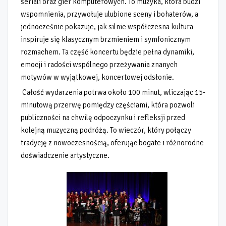
seriali oraz gier komputerowych. To muzyka, która budzi
wspomnienia, przywołuje ulubione sceny i bohaterów, a
jednocześnie pokazuje, jak silnie współczesna kultura
inspiruje się klasycznym brzmieniem i symfonicznym
rozmachem. Ta część koncertu będzie pełna dynamiki,
emocji i radości wspólnego przeżywania znanych
motywów w wyjątkowej, koncertowej odsłonie.
Całość wydarzenia potrwa około 100 minut, wliczając 15-
minutową przerwę pomiędzy częściami, która pozwoli
publiczności na chwilę odpoczynku i refleksji przed
kolejną muzyczną podróżą. To wieczór, który połączy
tradycję z nowoczesnością, oferując bogate i różnorodne
doświadczenie artystyczne.