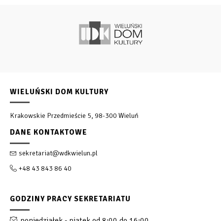
WIELUŃSKI DOM KULTURY
Krakowskie Przedmieście 5, 98-300 Wieluń
DANE KONTAKTOWE
sekretariat@wdkwielun.pl
+48 43 843 86 40
GODZINY PRACY SEKRETARIATU
poniedziałek - piątek od 8:00 do 16:00