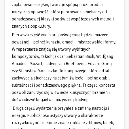
zaplanowane części, tworząc spójną i różnorodną
muzyczną opowieść, która poprowadzi słuchaczy od
ponadczasowej klasyki po świat współczesnych melodii
znanych z popkultury.
Pierwsza część wieczoru poświęcona będzie muzyce
poważnej – pełnej kunsztu, emocji i mistrzowskiej formy.
W repertuarze znajdą się utwory wybitnych
kompozytorów, takich jak Jan Sebastian Bach, Wolfgang
Amadeus Mozart, Ludwig van Beethoven, Edvard Grieg
czy Stanisław Moniuszko. To kompozycje, które od lat
zachwycają słuchaczy na całym świecie – pełne głębi,
subtelności i ponadczasowego piękna. Ta część koncertu
pozwoli zanurzyć się w świecie klasycznych brzmień i
doświadczyć bogactwa muzycznej tradycji.
Druga część wydarzenia przyniesie zmianę nastroju i
energii. Publiczność usłyszy utwory o charakterze
rozrywkowym – melodie znane i lubiane z filmów, bajek,