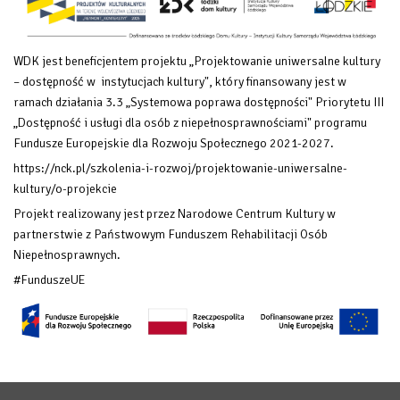
WDK jest beneficjentem projektu „Projektowanie uniwersalne kultury
– dostępność w instytucjach kultury", który finansowany
jest w
ramach działania 3.3 „Systemowa poprawa dostępności" Priorytetu III
„Dostępność i usługi dla osób z niepełnosprawnościami" programu
Fundusze Europejskie dla Rozwoju Społecznego 2021-2027.
https://nck.pl/szkolenia-i-rozwoj/projektowanie-uniwersalne-
kultury/o-projekcie
Projekt realizowany jest przez Narodowe Centrum Kultury w
partnerstwie z Państwowym Funduszem Rehabilitacji Osób
Niepełnosprawnych.
#FunduszeUE