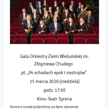
Gala Orkiestry Ziemi Wieluńskiej im.
Zbigniewa Chudego
pt. „Po schodach epok i nastrojów”
15 marca 2026 (niedziela)
godz. 17:00
Kino–Teatr Syrena
Koncert został podzielony na dwie starannie