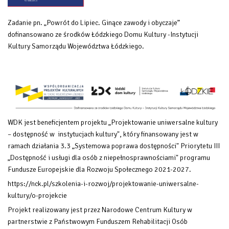
Zadanie pn. „Powrót do Lipiec. Ginące zawody i obyczaje”
dofinansowano ze środków Łódzkiego Domu Kultury -Instytucji
Kultury Samorządu Województwa Łódzkiego.
WDK jest beneficjentem projektu „Projektowanie uniwersalne kultury
– dostępność w instytucjach kultury", który finansowany
jest w
ramach działania 3.3 „Systemowa poprawa dostępności" Priorytetu III
„Dostępność i usługi dla osób z niepełnosprawnościami" programu
Fundusze Europejskie dla Rozwoju Społecznego 2021-2027.
https://nck.pl/szkolenia-i-rozwoj/projektowanie-uniwersalne-
kultury/o-projekcie
Projekt realizowany jest przez Narodowe Centrum Kultury w
partnerstwie z Państwowym Funduszem Rehabilitacji Osób