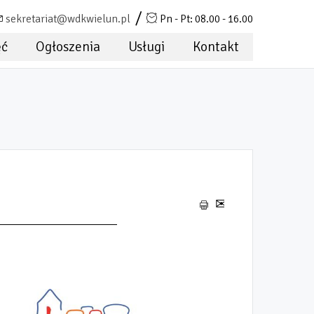
sekretariat@wdkwielun.pl
Pn - Pt: 08.00 - 16.00
ęć
Ogłoszenia
Usługi
Kontakt