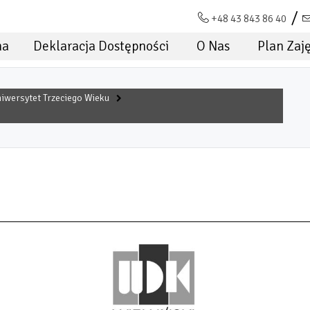
+48 43 843 86 40
na
Deklaracja Dostępności
O Nas
Plan Zaj
iwersytet Trzeciego Wieku
EMICKIEGO WUTW 2023/2024