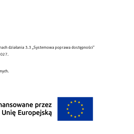
mach działania 3.3 „Systemowa poprawa dostępności"
2027.
nych.