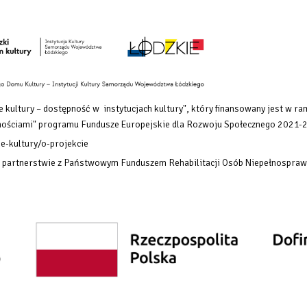
 kultury – dostępność w instytucjach kultury", który finansowany
jest w ra
rawnościami" programu Fundusze Europejskie dla Rozwoju Społecznego 2021-
e-kultury/o-projekcie
w partnerstwie z Państwowym Funduszem Rehabilitacji Osób Niepełnospraw