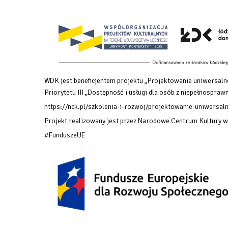
WDK jest beneficjentem projektu „Projektowanie uniwersalne
Priorytetu III „Dostępność i usługi dla osób z niepełnosp
https://nck.pl/szkolenia-i-rozwoj/projektowanie-uniwersaln
Projekt realizowany jest przez Narodowe Centrum Kultury 
#FunduszeUE