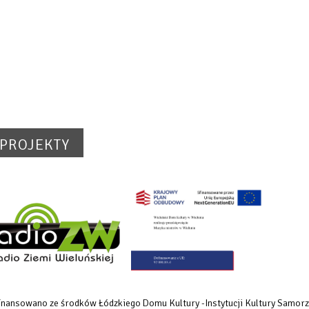
PROJEKTY
dofinansowano ze środków Łódzkiego Domu Kultury -Instytucji Kultury Samo